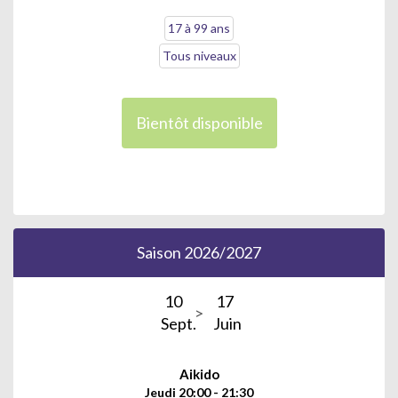
17 à 99 ans
Tous niveaux
Bientôt disponible
Saison 2026/2027
10
17
Sept.
Juin
Aikido
Jeudi 20:00 - 21:30