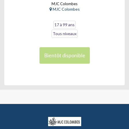
MJC Colombes
MJC Colombes
17 à 99 ans
Tous niveaux
Bientôt disponible
MJC
COLOMBES