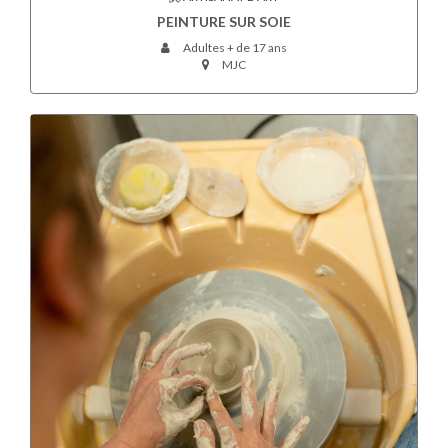
PEINTURE SUR SOIE
Adultes + de 17 ans
MJC