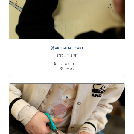
ARTISANAT D'ART
COUTURE
De 8 à 11 ans
MJC