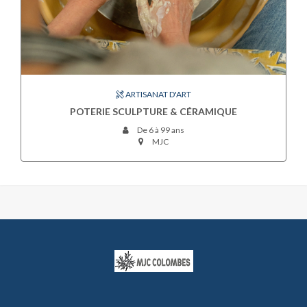
ARTISANAT D'ART
POTERIE SCULPTURE & CÉRAMIQUE
De 6 à 99 ans
MJC
MJC
COLOMBES