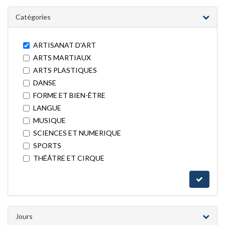
Catégories
ARTISANAT D'ART
ARTS MARTIAUX
ARTS PLASTIQUES
DANSE
FORME ET BIEN-ÊTRE
LANGUE
MUSIQUE
SCIENCES ET NUMERIQUE
SPORTS
THÉÂTRE ET CIRQUE
Jours